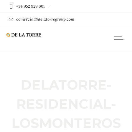
+34 952 929 601
comercial@delatorregroup.com
DELATORRE-
RESIDENCIAL-
LOSMONTEROS