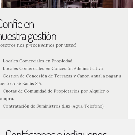
Confíe en
nuestra gestión
osotros nos preocupamos por usted
Locales Comerciales en Propiedad.
Locales Comerciales en Concesión Administrativa.
Gestión de Concesión de Terrazas y Canon Anual a pagar a
uerto José Banús S.A.
Cuotas de Comunidad de Propietarios por Alquiler o
ompra.
Contratación de Suministros (Luz-Agua-Teléfono).
Contáctenos e indíquenos