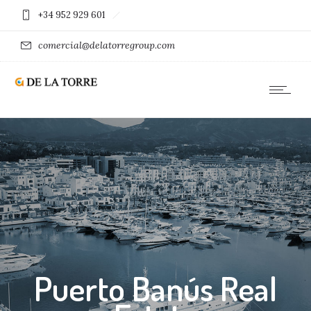
+34 952 929 601
comercial@delatorregroup.com
Puerto Banús Real