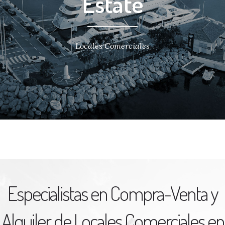
Estate
Locales Comerciales
Especialistas en Compra-Venta y
Alquiler de Locales Comerciales en