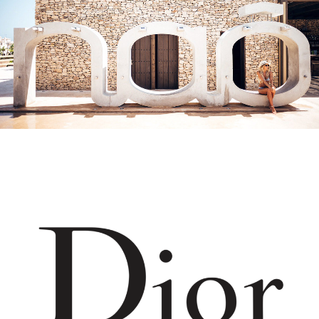
NAÔ
Decoración Interior
Reformas