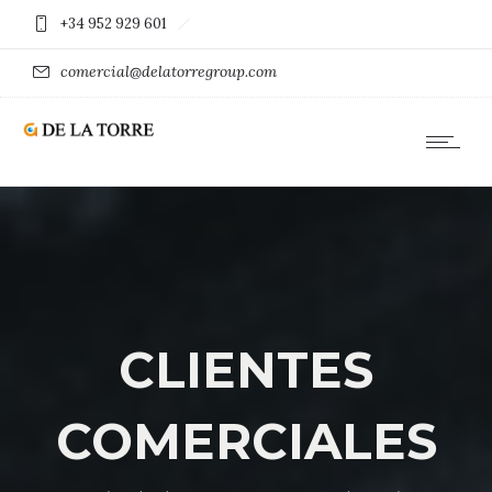
+34 952 929 601
comercial@delatorregroup.com
CLIENTES
COMERCIALES