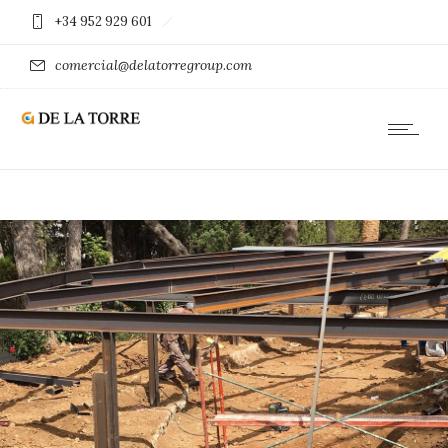
+34 952 929 601
comercial@delatorregroup.com