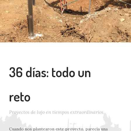
36 días: todo un
reto
Proyectos de lujo en tiempos extraordinarios
Cuando nos plantearon este proyecto, parecía una