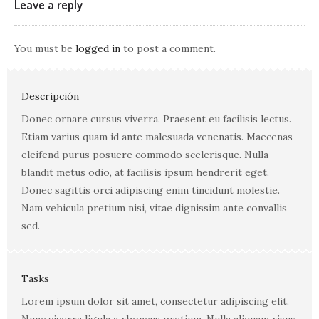
Leave a reply
You must be
logged in
to post a comment.
Descripción
Donec ornare cursus viverra. Praesent eu facilisis lectus.
Etiam varius quam id ante malesuada venenatis. Maecenas
eleifend purus posuere commodo scelerisque. Nulla
blandit metus odio, at facilisis ipsum hendrerit eget.
Donec sagittis orci adipiscing enim tincidunt molestie.
Nam vehicula pretium nisi, vitae dignissim ante convallis
sed.
Tasks
Lorem ipsum dolor sit amet, consectetur adipiscing elit.
Nunc viverra ligula a rhoncus pretium. Nulla aliquam risus