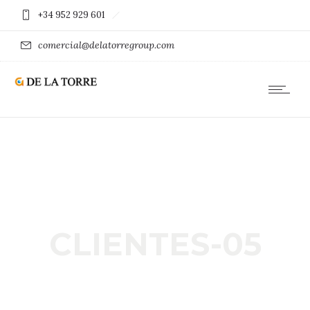
+34 952 929 601
comercial@delatorregroup.com
CLIENTES-05