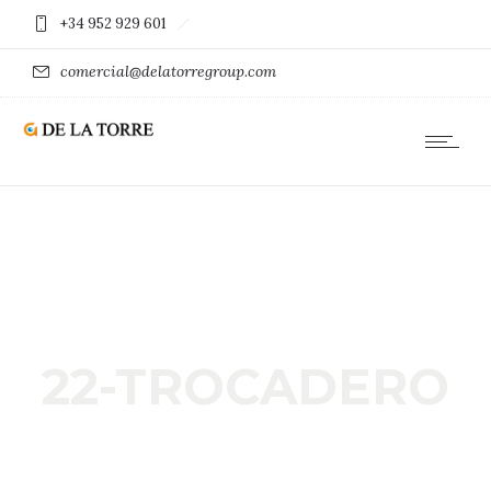
+34 952 929 601
comercial@delatorregroup.com
22-TROCADERO