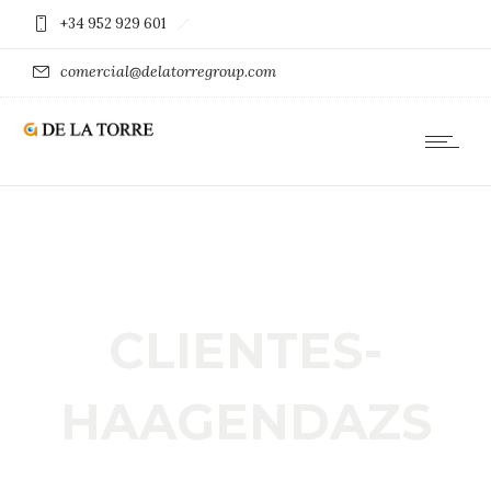
+34 952 929 601
comercial@delatorregroup.com
CLIENTES-
HAAGENDAZS