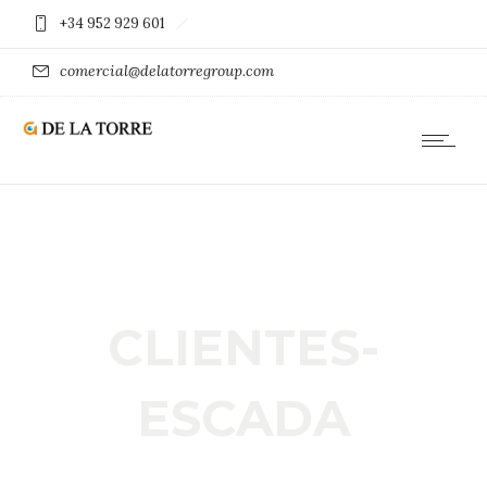
+34 952 929 601
comercial@delatorregroup.com
CLIENTES-
ESCADA