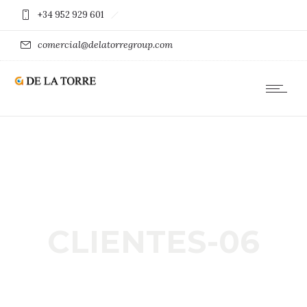
+34 952 929 601
comercial@delatorregroup.com
CLIENTES-06