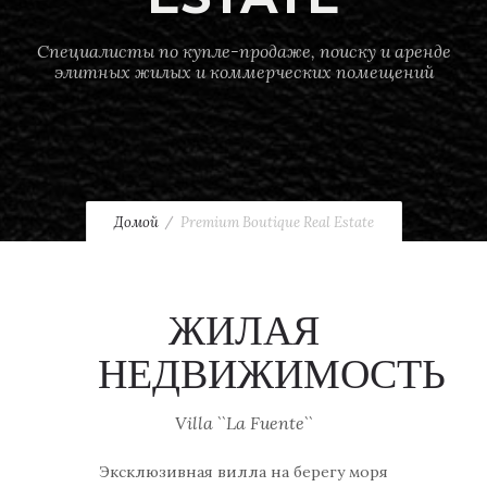
Специалисты по купле-продаже, поиску и аренде
элитных жилых и коммерческих помещений
Домой
Premium Boutique Real Estate
ЖИЛАЯ
НЕДВИЖИМОСТЬ
Villa ``La Fuente``
Эксклюзивная вилла на берегу моря