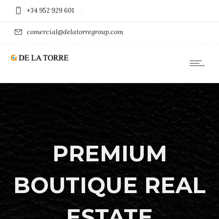
+34 952 929 601
comercial@delatorregroup.com
PREMIUM
BOUTIQUE REAL
ESTATE