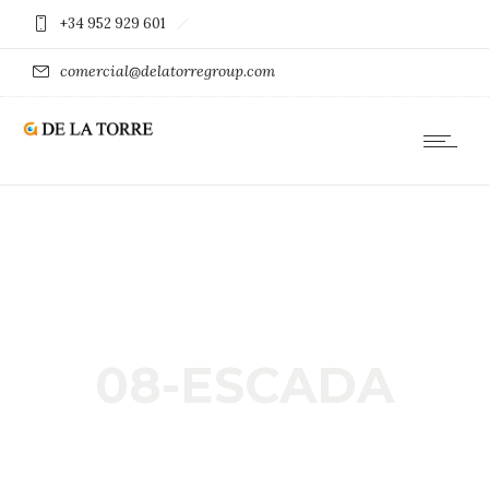
+34 952 929 601
comercial@delatorregroup.com
08-ESCADA